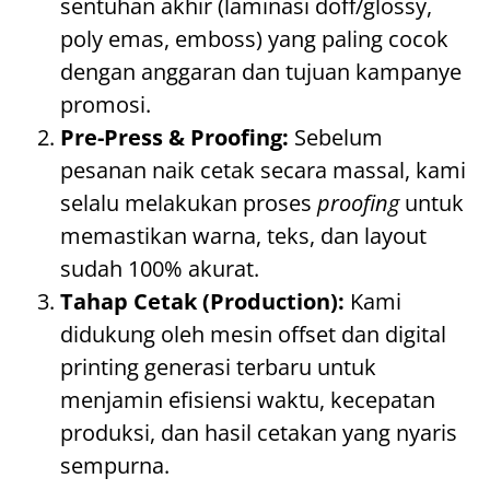
sentuhan akhir (laminasi doff/glossy,
poly emas, emboss) yang paling cocok
dengan anggaran dan tujuan kampanye
promosi.
Pre-Press & Proofing:
Sebelum
pesanan naik cetak secara massal, kami
selalu melakukan proses
proofing
untuk
memastikan warna, teks, dan layout
sudah 100% akurat.
Tahap Cetak (Production):
Kami
didukung oleh mesin offset dan digital
printing generasi terbaru untuk
menjamin efisiensi waktu, kecepatan
produksi, dan hasil cetakan yang nyaris
sempurna.