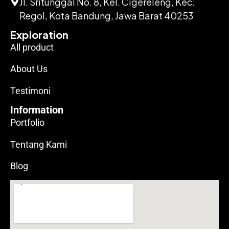
Jl. Sritunggal No. 8, Kel. Cigereleng, Kec.
Regol, Kota Bandung, Jawa Barat 40253
Exploration
All product
About Us
Testimoni
Information
Portfolio
Tentang Kami
Blog