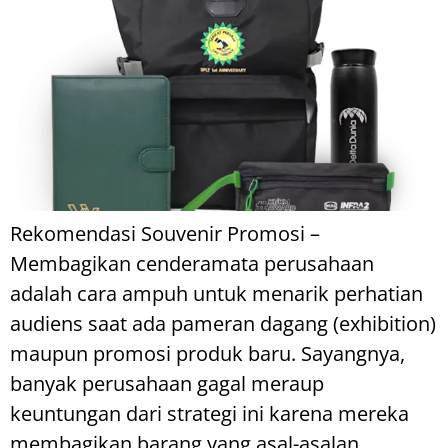
Rekomendasi Souvenir Promosi –
Membagikan cenderamata perusahaan
adalah cara ampuh untuk menarik perhatian
audiens saat ada pameran dagang (exhibition)
maupun promosi produk baru. Sayangnya,
banyak perusahaan gagal meraup
keuntungan dari strategi ini karena mereka
membagikan barang yang asal-asalan.